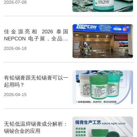
2026-07-08
佳金源亮相 2026 泰国
NEPCON 电子展，全品类
焊料重磅展出，高性能锡膏
2026-06-18
方案成展会焦点
有铅锡膏跟无铅锡膏可以一
起用吗？
2026-04-15
无铅低温焊锡膏成分解析：
锡铋合金的应用