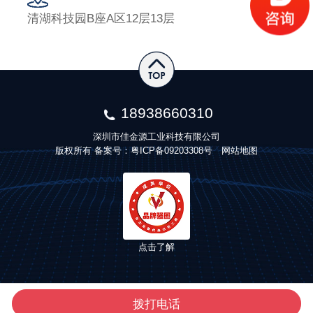
清湖科技园B座A区12层13层
18938660310
深圳市佳金源工业科技有限公司
版权所有 备案号：
粤ICP备09203308号
网站地图
点击了解
拨打电话
产品中心
了解我们
联系我们