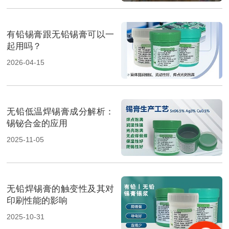
有铅锡膏跟无铅锡膏可以一
起用吗？
2026-04-15
无铅低温焊锡膏成分解析：
锡铋合金的应用
2025-11-05
无铅焊锡膏的触变性及其对
印刷性能的影响
2025-10-31