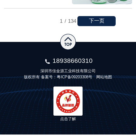
下一页
1
/
134
18938660310
深圳市佳金源工业科技有限公司
版权所有 备案号：
粤ICP备09203308号
网站地图
点击了解