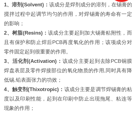
1、溶剂(Solvent)：
该成分是焊剂成分的溶剂，在锡膏的
搅拌过程中起调节均匀的作用，对焊锡膏的寿命有一定
的影响；
2、树脂(Resins)：
该成分主要起到加大锡膏粘附性，而
且有保护和防止焊后PCB再度氧化的作用；该项成分对
零件固定起到很重要的作用。
3、活化剂(Activation)：
该成分主要起到去除PCB铜膜
焊盘表层及零件焊接部位的氧化物质的作用,同时具有降
低锡,铅表面张力的功效；
4、触变剂(Thixotropic)：
该成分主要是调节焊锡膏的粘
度以及印刷性能，起到在印刷中防止出现拖尾、粘连等
现象的作用；