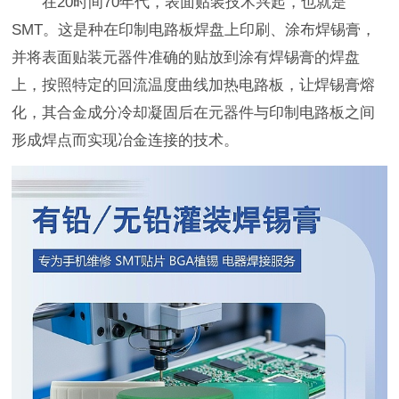
在20时间70年代，表面贴装技术兴起，也就是
SMT。这是种在印制电路板焊盘上印刷、涂布焊锡膏，
并将表面贴装元器件准确的贴放到涂有焊锡膏的焊盘
上，按照特定的回流温度曲线加热电路板，让焊锡膏熔
化，其合金成分冷却凝固后在元器件与印制电路板之间
形成焊点而实现冶金连接的技术。