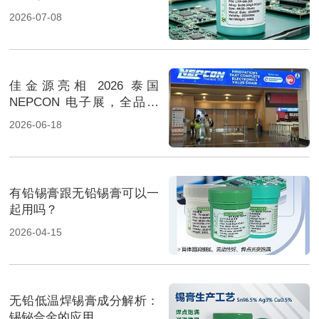
2026-07-08
佳金源亮相 2026 泰国
NEPCON 电子展，全品类
焊料重磅展出，高性能锡膏
2026-06-18
方案成展会焦点
有铅锡膏跟无铅锡膏可以一
起用吗？
2026-04-15
无铅低温焊锡膏成分解析：
锡铋合金的应用