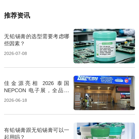
推荐资讯
无铅锡膏的选型需要考虑哪
些因素？
2026-07-08
佳金源亮相 2026 泰国
NEPCON 电子展，全品类
焊料重磅展出，高性能锡膏
2026-06-18
方案成展会焦点
有铅锡膏跟无铅锡膏可以一
起用吗？