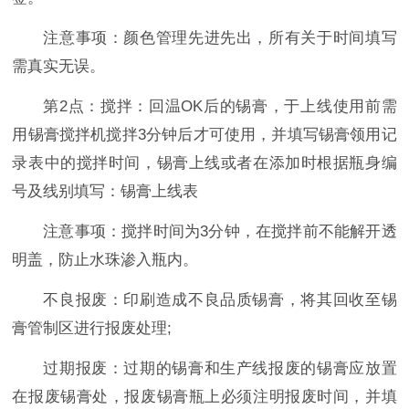
注意事项：颜色管理先进先出，所有关于时间填写
需真实无误。
第2点：搅拌：回温OK后的锡膏，于上线使用前需
用锡膏搅拌机搅拌3分钟后才可使用，并填写锡膏领用记
录表中的搅拌时间，锡膏上线或者在添加时根据瓶身编
号及线别填写：锡膏上线表
注意事项：搅拌时间为3分钟，在搅拌前不能解开透
明盖，防止水珠渗入瓶内。
不良报废：印刷造成不良品质锡膏，将其回收至锡
膏管制区进行报废处理;
过期报废：过期的锡膏和生产线报废的锡膏应放置
在报废锡膏处，报废锡膏瓶上必须注明报废时间，并填