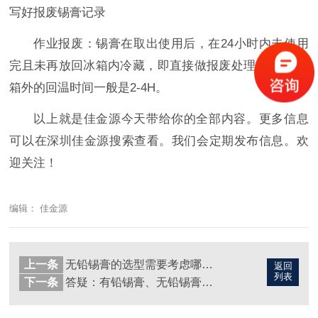
写好报废锡膏记录
作业报废：锡膏在取出使用后，在24小时内未使用
完且未再放回冰箱内冷藏，即直接做报废处理;锡膏在冰
箱外的回温时间一般是2-4H。
以上就是佳金源今天带给你的全部内容。更多信息
可以在深圳佳金源搜索查看。我们会定期发布信息。欢
迎关注！
编辑： 佳金源
上一条
无铅锡膏的选型需要考虑哪些因素？
返回
列表
下一条
答疑：有铅锡膏、无铅锡膏，能混着用吗？